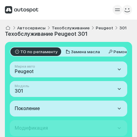
Автосервисы
Техобслуживание
Peugeot
301
Техобслуживание Peugeot 301
ТО по регламенту
Замена масла
Ремонт
Марка авто
Peugeot
Модель
301
Поколение
Модификация