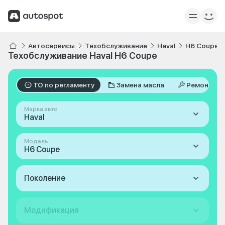
Автосервисы
Техобслуживание
Haval
H6 Coupe
Техобслуживание Haval H6 Coupe
ТО по регламенту
Замена масла
Ремонт
Марка авто
Haval
Модель
H6 Coupe
Поколение
Модификация