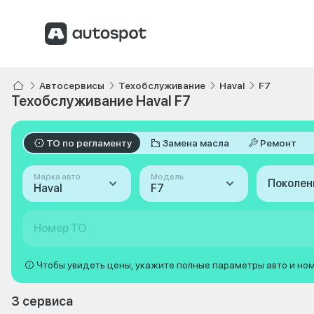
Автосервисы
Техобслуживание
Haval
F7
Техобслуживание Haval F7
ТО по регламенту
Замена масла
Ремонт
Марка авто
Модель
Поколен
Haval
F7
Номер ТО
Чтобы увидеть цены, укажите полные параметры авто и но
3 сервиса