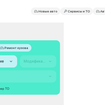
Новые авто
Сервисы и ТО
Ав
Ремонт кузова
ие
Модификация
мер ТО