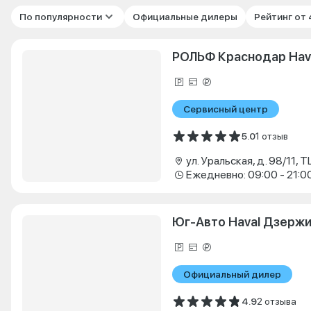
По популярности
Официальные дилеры
Рейтинг от
РОЛЬФ Краснодар Hav
Сервисный центр
5.0
1 отзыв
ул. Уральская, д. 98/11, 
Ежедневно: 09:00 - 21:0
Юг-Авто Haval Дзерж
Официальный дилер
4.9
2 отзыва