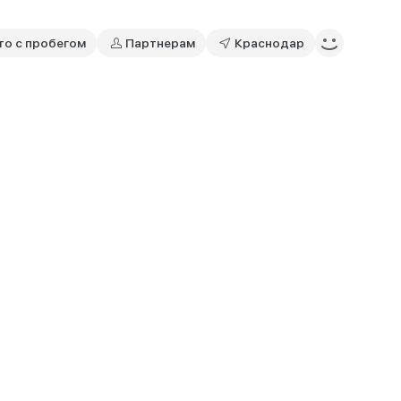
то с пробегом
Партнерам
Краснодар