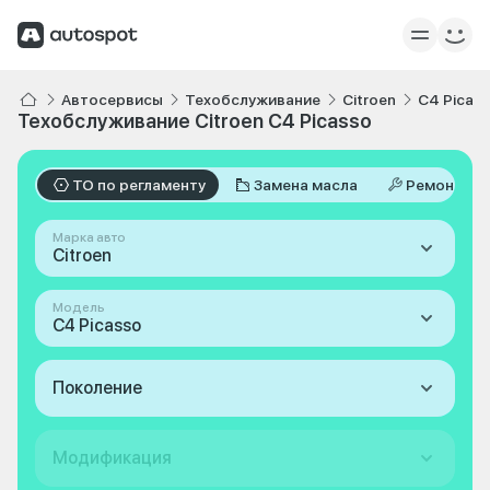
Автосервисы
Техобслуживание
Citroen
C4 Picas
Техобслуживание Citroen C4 Picasso
ТО по регламенту
Замена масла
Ремонт
Марка авто
Citroen
Модель
C4 Picasso
Поколение
Модификация