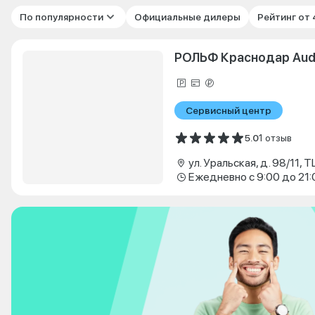
По популярности
Официальные дилеры
Рейтинг от
РОЛЬФ Краснодар Aud
Сервисный центр
5.0
1 отзыв
ул. Уральская, д. 98/11, 
Ежедневно с 9:00 до 21: