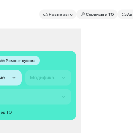
Новые авто
Сервисы и ТО
Ав
Ремонт кузова
ие
Модификация
мер ТО