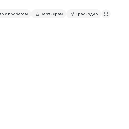
то с пробегом
Партнерам
Краснодар