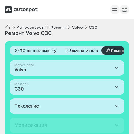
Автосервисы
Ремонт
Volvo
C30
Ремонт Volvo C30
ТО по регламенту
Замена масла
Ремонт
Марка авто
Volvo
Модель
C30
Поколение
Модификация