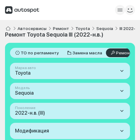
Автосервисы
Ремонт
Toyota
Sequoia
III 2022-н.
Ремонт Toyota Sequoia III (2022-н.в.)
ТО по регламенту
Замена масла
Ремонт
Марка авто
Toyota
Модель
Sequoia
Поколение
2022-н.в. (III)
Модификация