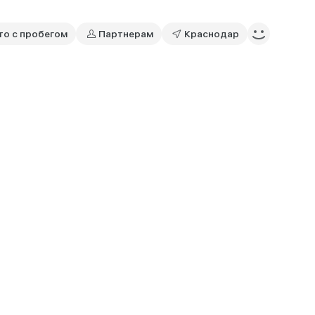
то с пробегом
Партнерам
Краснодар