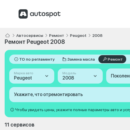
Автосервисы
Ремонт
Peugeot
2008
Ремонт Peugeot 2008
ТО по регламенту
Замена масла
Ремонт
Марка авто
Модель
Поколен
Peugeot
2008
Укажите, что отремонтировать
Чтобы увидеть цены, укажите полные параметры авто и усл
11 сервисов