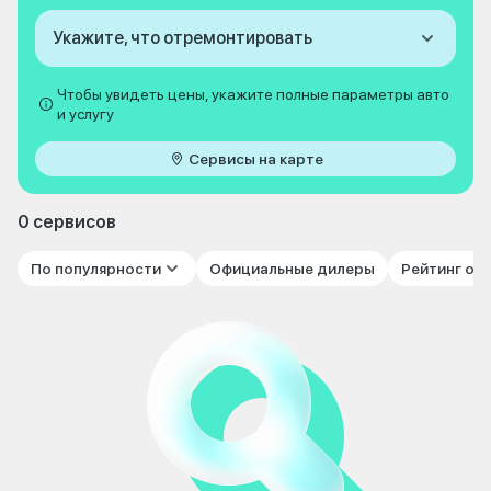
Укажите, что отремонтировать
Чтобы увидеть цены, укажите полные параметры авто
и услугу
Сервисы на карте
0 сервисов
По популярности
Официальные дилеры
Рейтинг от