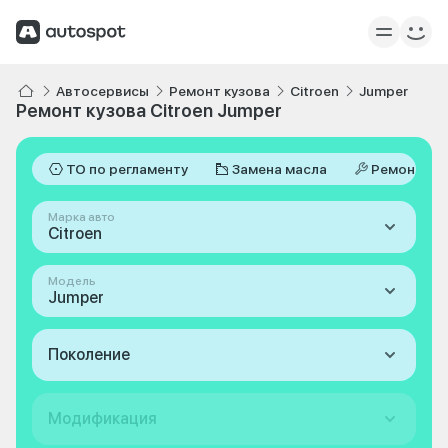
Автосервисы
Ремонт кузова
Citroen
Jumper
Ремонт кузова Citroen Jumper
ТО по регламенту
Замена масла
Ремонт
Марка авто
Citroen
Модель
Jumper
Поколение
Модификация