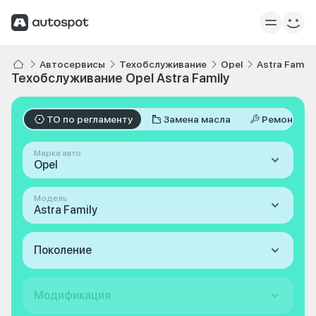
Автосервисы
Техобслуживание
Opel
Astra Family
Техобслуживание Opel Astra Family
ТО по регламенту
Замена масла
Ремонт
Марка авто
Opel
Модель
Astra Family
Поколение
Модификация