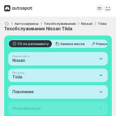
Автосервисы
Техобслуживание
Nissan
Tiida
Техобслуживание Nissan Tiida
ТО по регламенту
Замена масла
Ремонт
Марка авто
Nissan
Модель
Tiida
Поколение
Модификация