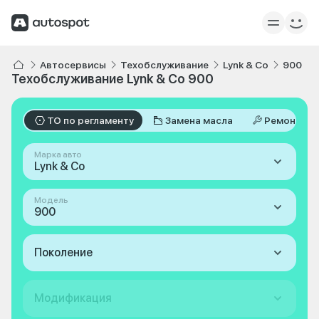
Автосервисы
Техобслуживание
Lynk & Co
900
Техобслуживание Lynk & Co 900
ТО по регламенту
Замена масла
Ремонт
Марка авто
Lynk & Co
Модель
900
Поколение
Модификация