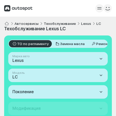
Автосервисы
Техобслуживание
Lexus
LC
Техобслуживание Lexus LC
ТО по регламенту
Замена масла
Ремонт
Марка авто
Lexus
Модель
LC
Поколение
Модификация