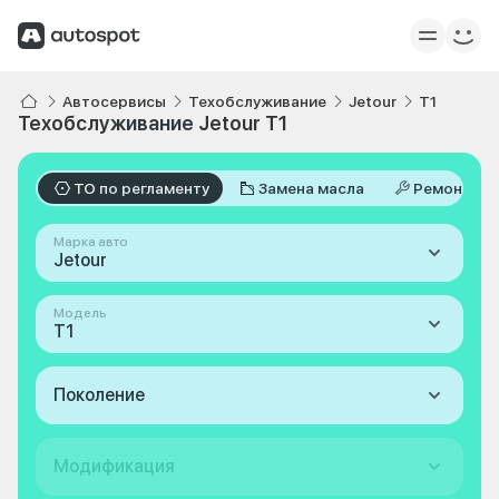
Автосервисы
Техобслуживание
Jetour
T1
Техобслуживание Jetour T1
ТО по регламенту
Замена масла
Ремонт
Марка авто
Jetour
Модель
T1
Поколение
Модификация