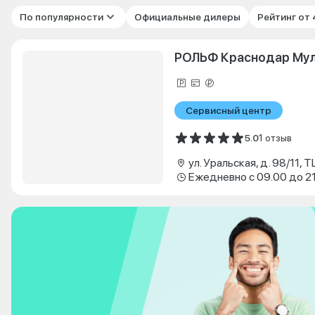
По популярности
Официальные дилеры
Рейтинг от
РОЛЬФ Краснодар Му
Сервисный центр
5.0
1 отзыв
ул. Уральская, д. 98/11, 
Ежедневно с 09.00 до 2