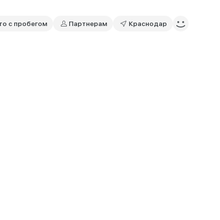
то с пробегом
Партнерам
Краснодар