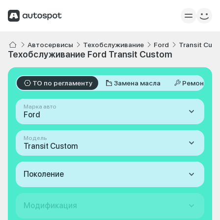
Автосервисы
Техобслуживание
Ford
Transit Cus
Техобслуживание Ford Transit Custom
ТО по регламенту
Замена масла
Ремонт
Марка авто
Ford
Модель
Transit Custom
Поколение
Модификация