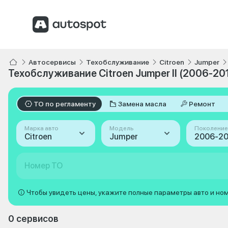
Автосервисы
Техобслуживание
Citroen
Jumper
Техобслуживание Citroen Jumper II (2006-20
ТО по регламенту
Замена масла
Ремонт
Марка авто
Модель
Поколение
Citroen
Jumper
Номер ТО
Чтобы увидеть цены, укажите полные параметры авто и но
0 сервисов