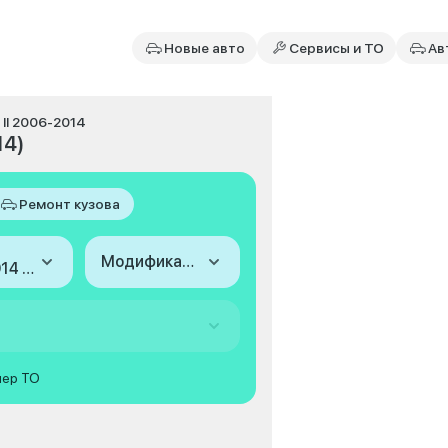
Новые авто
Сервисы и ТО
Ав
II 2006-2014
14)
Ремонт кузова
Модификация
2006-2014 (II)
мер ТО