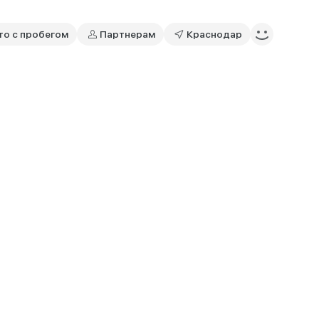
то с пробегом
Партнерам
Краснодар