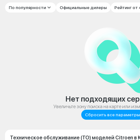
По популярности
Официальные дилеры
Рейтинг от
Нет подходящих сер
Увеличьте зону поиска на карте или из
Сбросить все параметры
Техническое обслуживание (ТО) моделей Citroen в