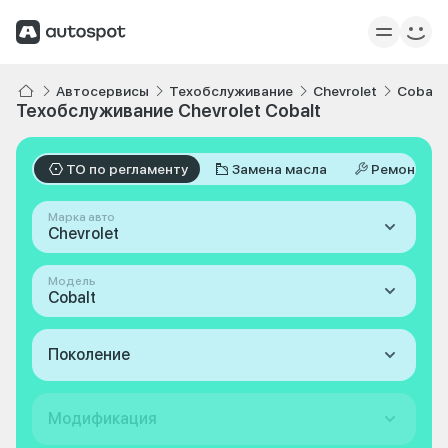
Автосервисы
Техобслуживание
Chevrolet
Cobalt
Техобслуживание Chevrolet Cobalt
ТО по регламенту
Замена масла
Ремонт
Марка авто
Chevrolet
Модель
Cobalt
Поколение
Модификация