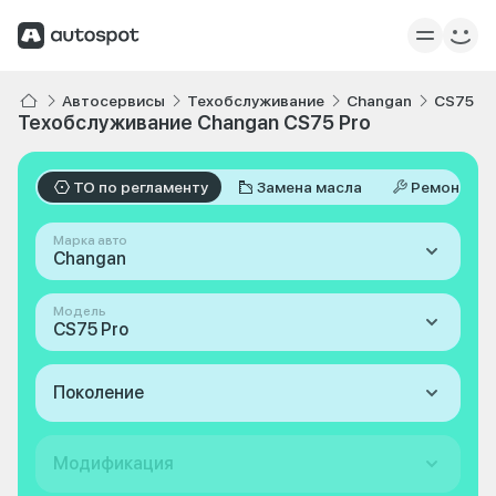
Автосервисы
Техобслуживание
Changan
CS75 Pr
Техобслуживание Changan CS75 Pro
ТО по регламенту
Замена масла
Ремонт
Марка авто
Changan
Модель
CS75 Pro
Поколение
Модификация