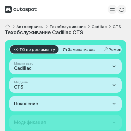
Автосервисы
Техобслуживание
Cadillac
CTS
Техобслуживание Cadillac CTS
ТО по регламенту
Замена масла
Ремонт
Марка авто
Cadillac
Модель
CTS
Поколение
Модификация