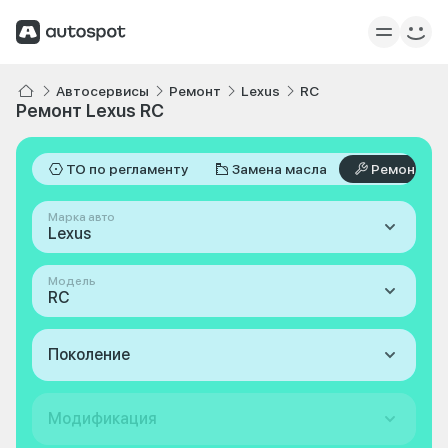
Автосервисы
Ремонт
Lexus
RC
Ремонт Lexus RC
ТО по регламенту
Замена масла
Ремонт
Марка авто
Lexus
Модель
RC
Поколение
Модификация