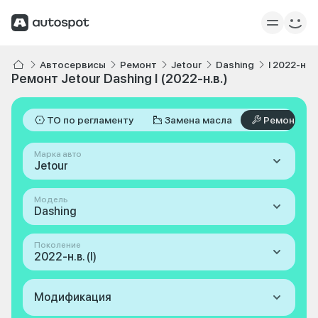
Автосервисы
Ремонт
Jetour
Dashing
I 2022-н.в.
Ремонт Jetour Dashing I (2022-н.в.)
ТО по регламенту
Замена масла
Ремонт
Марка авто
Jetour
Модель
Dashing
Поколение
2022-н.в. (I)
Модификация