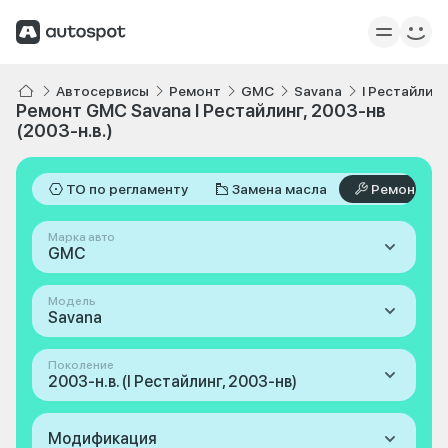
Автосервисы
Ремонт
GMC
Savana
I Рестайлинг
Ремонт GMC Savana I Рестайлинг, 2003-нв
(2003-н.в.)
ТО по регламенту
Замена масла
Ремонт
Марка авто
GMC
Модель
Savana
Поколение
2003-н.в. (I Рестайлинг, 2003-нв)
Модификация