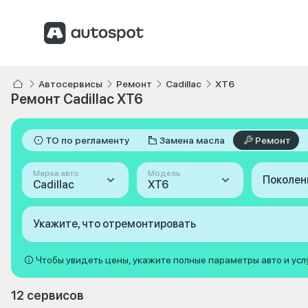
Автосервисы
Ремонт
Cadillac
XT6
Ремонт Cadillac XT6
ТО по регламенту
Замена масла
Ремонт
Марка авто
Модель
Поколен
Cadillac
XT6
Укажите, что отремонтировать
Чтобы увидеть цены, укажите полные параметры авто и усл
12 сервисов