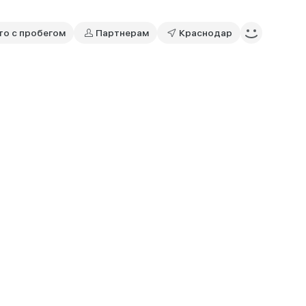
то с пробегом
Партнерам
Краснодар