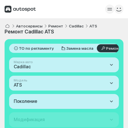
Автосервисы
Ремонт
Cadillac
ATS
Ремонт Cadillac ATS
ТО по регламенту
Замена масла
Ремонт
Марка авто
Cadillac
Модель
ATS
Поколение
Модификация