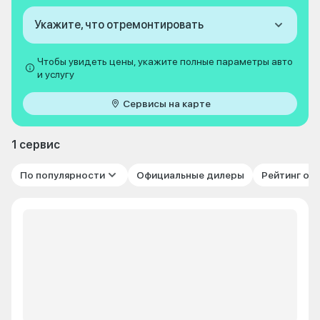
Укажите, что отремонтировать
Чтобы увидеть цены, укажите полные параметры авто
и услугу
Сервисы на карте
1 сервис
По популярности
Официальные дилеры
Рейтинг от