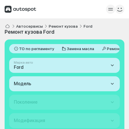
Автосервисы
Ремонт кузова
Ford
Ремонт кузова Ford
ТО по регламенту
Замена масла
Ремонт
Марка авто
Ford
Модель
Поколение
Модификация