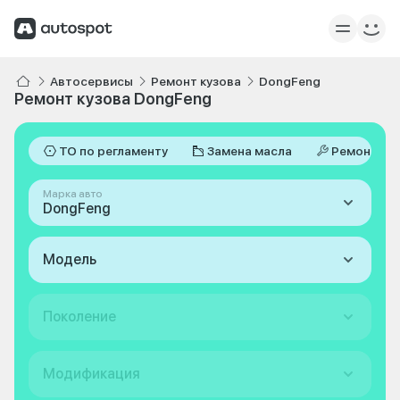
Автосервисы
Ремонт кузова
DongFeng
Ремонт кузова DongFeng
ТО по регламенту
Замена масла
Ремонт
Марка авто
DongFeng
Модель
Поколение
Модификация