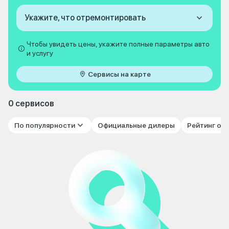
Укажите, что отремонтировать
Чтобы увидеть цены, укажите полные параметры авто
и услугу
Сервисы на карте
0 сервисов
По популярности
Официальные дилеры
Рейтинг от