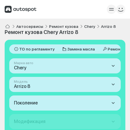
Автосервисы
Ремонт кузова
Chery
Arrizo 8
Ремонт кузова Chery Arrizo 8
ТО по регламенту
Замена масла
Ремонт
Марка авто
Chery
Модель
Arrizo 8
Поколение
Модификация