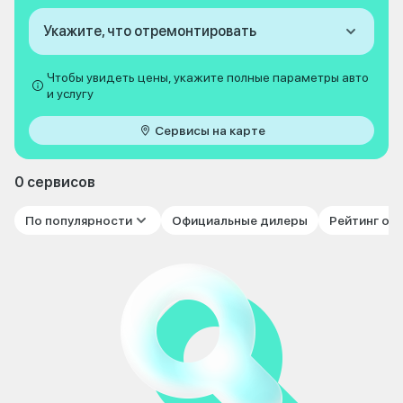
Укажите, что отремонтировать
Чтобы увидеть цены, укажите полные параметры авто
и услугу
Сервисы на карте
0 сервисов
По популярности
Официальные дилеры
Рейтинг от