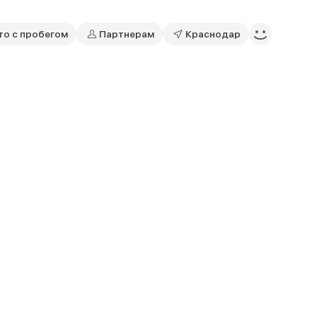
то с пробегом
Партнерам
Краснодар