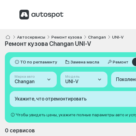
Автосервисы
Ремонт кузова
Changan
UNI-V
Ремонт кузова Changan UNI-V
ТО по регламенту
Замена масла
Ремонт
Марка авто
Модель
Поколен
Changan
UNI-V
Укажите, что отремонтировать
Чтобы увидеть цены, укажите полные параметры авто и усл
0 сервисов