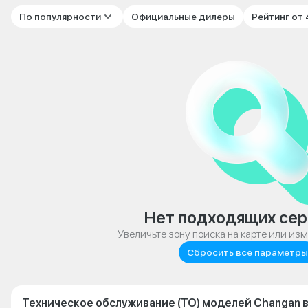
По популярности
Официальные дилеры
Рейтинг от
Нет подходящих сер
Увеличьте зону поиска на карте или из
Сбросить все параметры
Техническое обслуживание (ТО) моделей Changan 