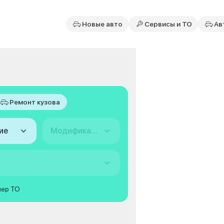
Новые авто
Сервисы и ТО
Ав
Ремонт кузова
ие
Модификация
мер ТО