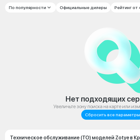
По популярности
Официальные дилеры
Рейтинг от
Нет подходящих сер
Увеличьте зону поиска на карте или из
Сбросить все параметры
Техническое обслуживание (ТО) моделей Zotye в К