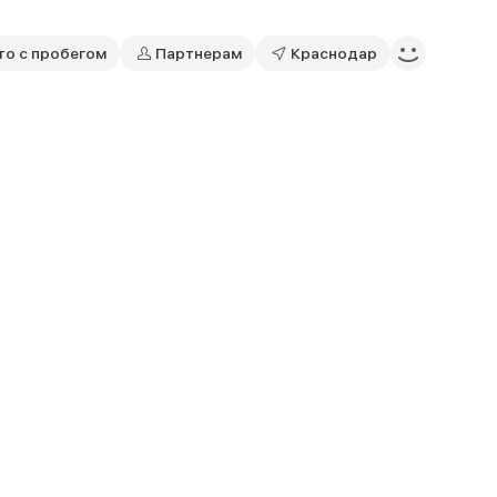
то с пробегом
Партнерам
Краснодар