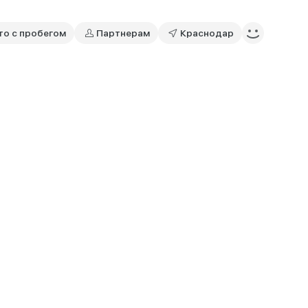
то с пробегом
Партнерам
Краснодар