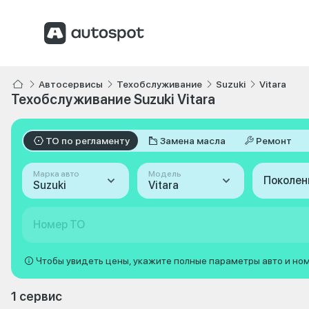
Автосервисы
Техобслуживание
Suzuki
Vitara
Техобслуживание Suzuki Vitara
ТО по регламенту
Замена масла
Ремонт
Марка авто
Модель
Поколен
Suzuki
Vitara
Номер ТО
Чтобы увидеть цены, укажите полные параметры авто и но
1 сервис