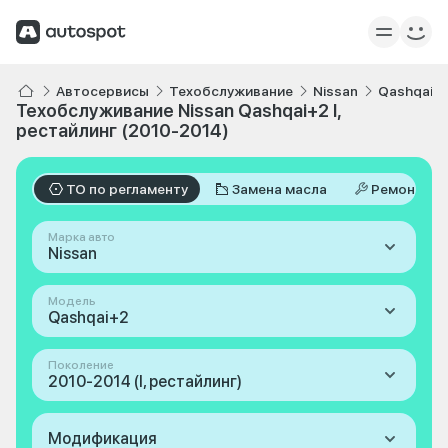
Автосервисы
Техобслуживание
Nissan
Qashqai+
Техобслуживание Nissan Qashqai+2 I,
рестайлинг (2010-2014)
ТО по регламенту
Замена масла
Ремонт
Марка авто
Nissan
Модель
Qashqai+2
Поколение
2010-2014 (I, рестайлинг)
Модификация