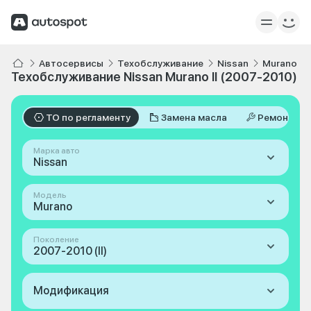
Автосервисы
Техобслуживание
Nissan
Murano
Техобслуживание Nissan Murano II (2007-2010)
ТО по регламенту
Замена масла
Ремонт
Марка авто
Nissan
Модель
Murano
Поколение
2007-2010 (II)
Модификация