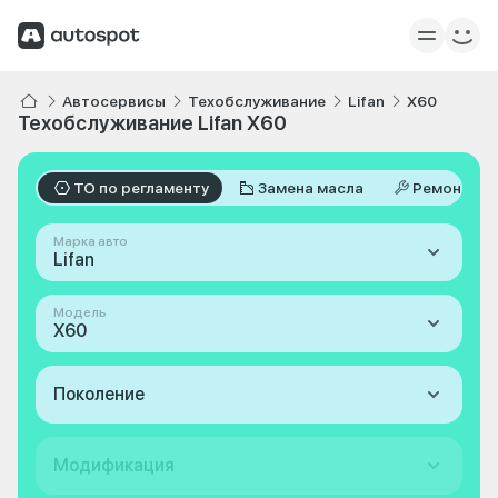
Автосервисы
Техобслуживание
Lifan
X60
Техобслуживание Lifan X60
ТО по регламенту
Замена масла
Ремонт
Марка авто
Lifan
Модель
X60
Поколение
Модификация