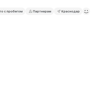
то с пробегом
Партнерам
Краснодар