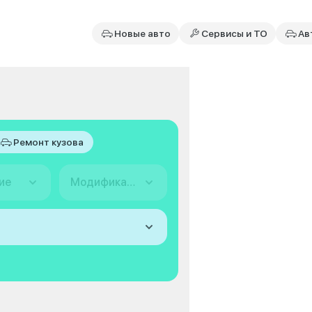
Новые авто
Сервисы и ТО
Ав
Ремонт кузова
ие
Модификация