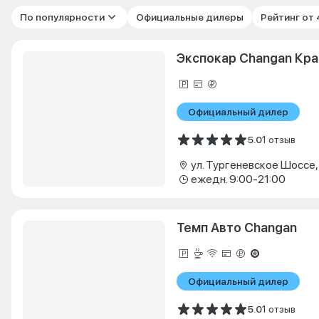
По популярности
Официальные дилеры
Рейтинг от
Экспокар Changan Кр
Официальный дилер
5.0
1 отзыв
ежедн. 9:00-21:00
Темп Авто Changan
Официальный дилер
5.0
1 отзыв