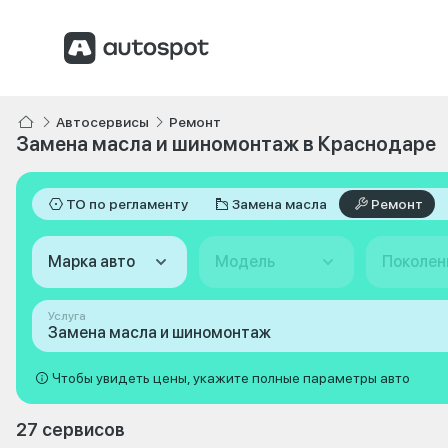
Автосервисы
Ремонт
Замена масла и шиномонтаж в Краснодаре
ТО по регламенту
Замена масла
Ремонт
Марка авто
Модель
Поколен
Услуга
Замена масла и шиномонтаж
Чтобы увидеть цены, укажите полные параметры авто
27 сервисов