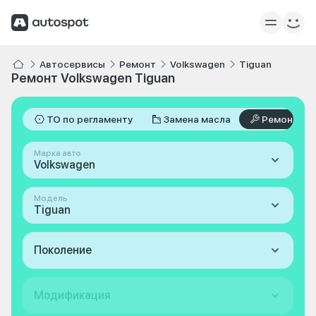
Автосервисы
Ремонт
Volkswagen
Tiguan
Ремонт Volkswagen Tiguan
ТО по регламенту
Замена масла
Ремонт
Марка авто
Volkswagen
Модель
Tiguan
Поколение
Модификация