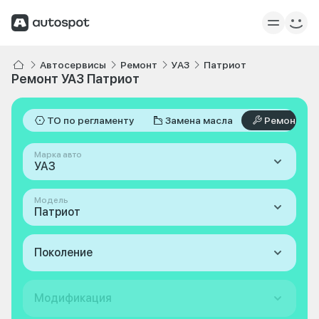
Автосервисы
Ремонт
УАЗ
Патриот
Ремонт УАЗ Патриот
ТО по регламенту
Замена масла
Ремонт
Марка авто
УАЗ
Модель
Патриот
Поколение
Модификация