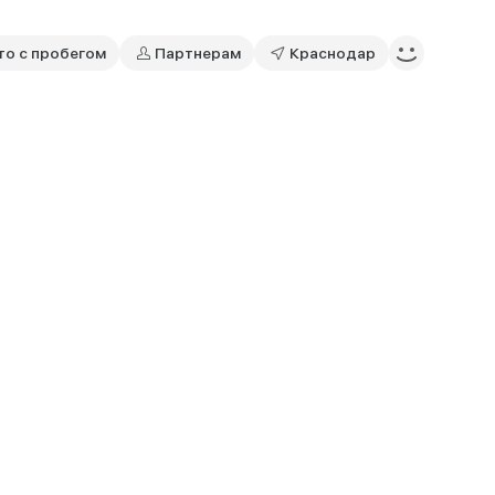
то с пробегом
Партнерам
Краснодар