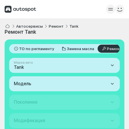
Автосервисы
Ремонт
Tank
Ремонт Tank
ТО по регламенту
Замена масла
Ремонт
Марка авто
Tank
Модель
Поколение
Модификация