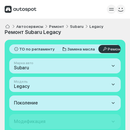
Автосервисы
Ремонт
Subaru
Legacy
Ремонт Subaru Legacy
ТО по регламенту
Замена масла
Ремонт
Марка авто
Subaru
Модель
Legacy
Поколение
Модификация