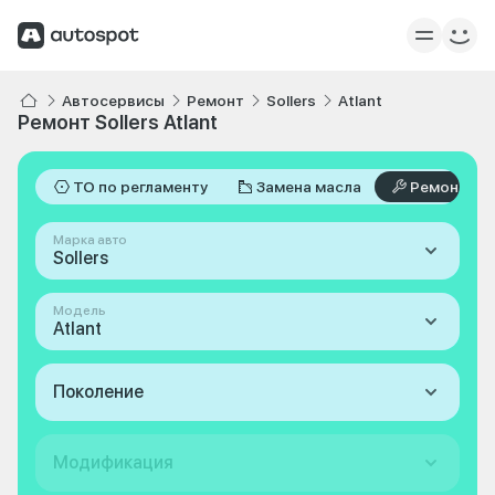
Автосервисы
Ремонт
Sollers
Atlant
Ремонт Sollers Atlant
ТО по регламенту
Замена масла
Ремонт
Марка авто
Sollers
Модель
Atlant
Поколение
Модификация