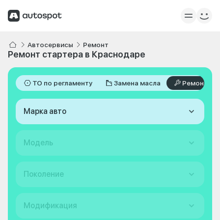
Автосервисы
Ремонт
Ремонт стартера в Краснодаре
ТО по регламенту
Замена масла
Ремонт
Марка авто
Модель
Поколение
Модификация