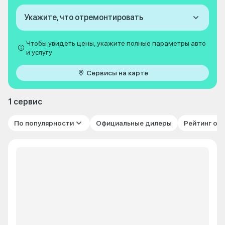
Укажите, что отремонтировать
Чтобы увидеть цены, укажите полные параметры авто
и услугу
Сервисы на карте
1 сервис
По популярности
Официальные дилеры
Рейтинг от