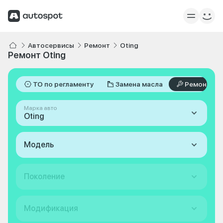
Автосервисы
Ремонт
Oting
Ремонт Oting
ТО по регламенту
Замена масла
Ремонт
Марка авто
Oting
Модель
Поколение
Модификация