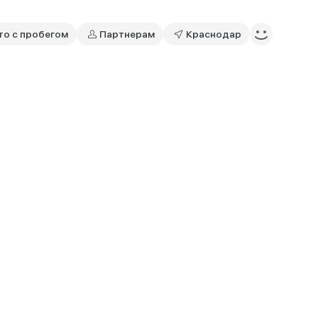
то с пробегом
Партнерам
Краснодар