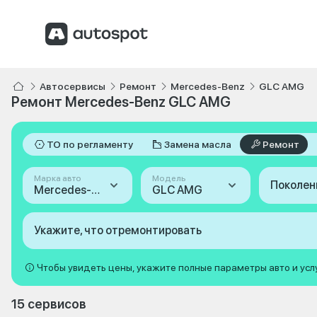
Автосервисы
Ремонт
Mercedes-Benz
GLC AMG
Ремонт Mercedes-Benz GLC AMG
ТО по регламенту
Замена масла
Ремонт
Марка авто
Модель
Поколен
Mercedes-Benz
GLC AMG
Укажите, что отремонтировать
Чтобы увидеть цены, укажите полные параметры авто и усл
15 сервисов