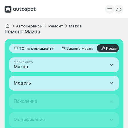
Автосервисы
Ремонт
Mazda
Ремонт Mazda
ТО по регламенту
Замена масла
Ремонт
Марка авто
Mazda
Модель
Поколение
Модификация