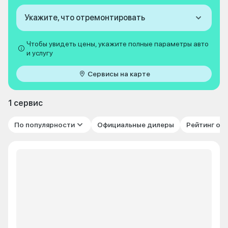
Укажите, что отремонтировать
Чтобы увидеть цены, укажите полные параметры авто
и услугу
Сервисы на карте
1 сервис
По популярности
Официальные дилеры
Рейтинг от