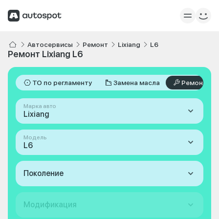
Автосервисы
Ремонт
Lixiang
L6
Ремонт Lixiang L6
ТО по регламенту
Замена масла
Ремонт
Марка авто
Lixiang
Модель
L6
Поколение
Модификация