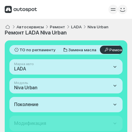
Автосервисы
Ремонт
LADA
Niva Urban
Ремонт LADA Niva Urban
ТО по регламенту
Замена масла
Ремонт
Марка авто
LADA
Модель
Niva Urban
Поколение
Модификация