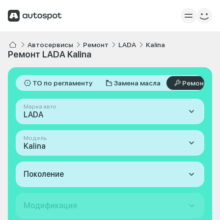
Автосервисы
Ремонт
LADA
Kalina
Ремонт LADA Kalina
ТО по регламенту
Замена масла
Ремонт
Марка авто
LADA
Модель
Kalina
Поколение
Модификация