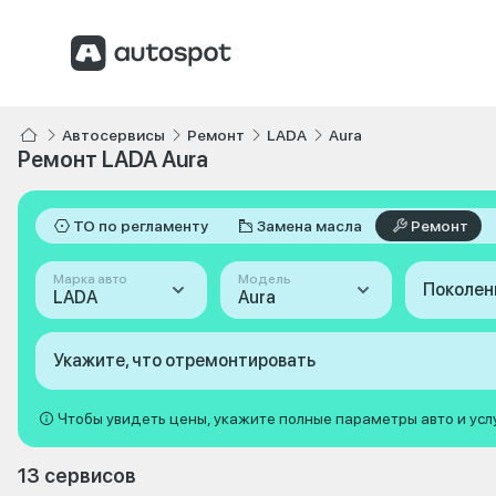
Автосервисы
Ремонт
LADA
Aura
Ремонт LADA Aura
ТО по регламенту
Замена масла
Ремонт
Марка авто
Модель
Поколен
LADA
Aura
Укажите, что отремонтировать
Чтобы увидеть цены, укажите полные параметры авто и усл
13 сервисов