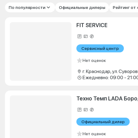
По популярности
Официальные дилеры
Рейтинг от
FIT SERVICE
Сервисный центр
Нет оценок
г. Краснодар, ул. Суворова
Ежедневно: 09:00 - 21:0
Техно Темп LADA Бор
Официальный дилер
Нет оценок