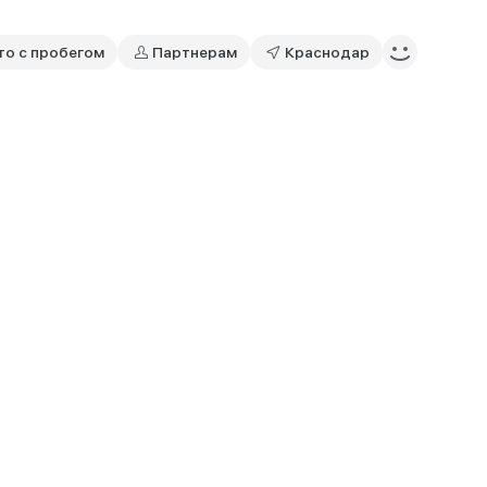
то с пробегом
Партнерам
Краснодар