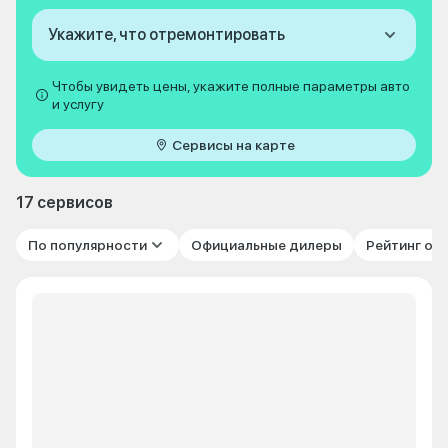
Укажите, что отремонтировать
Чтобы увидеть цены, укажите полные параметры авто
и услугу
Сервисы на карте
17 сервисов
По популярности
Официальные дилеры
Рейтинг от