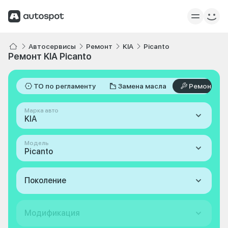
Автосервисы
Ремонт
KIA
Picanto
Ремонт KIA Picanto
ТО по регламенту
Замена масла
Ремонт
Марка авто
KIA
Модель
Picanto
Поколение
Модификация